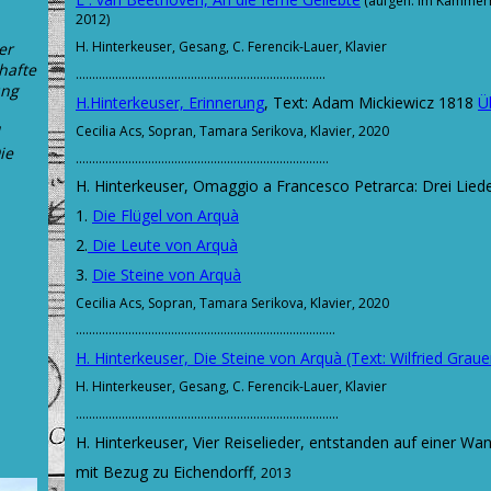
(aufgen. im Kammer
2012)
H. Hinterkeuser, Gesang, C. Ferencik-Lauer, Klavier
er
hafte
............................................................................
ung
H.Hinterkeuser, Erinnerung
, Text: Adam Mickiewicz 1818
Ü
Cecilia Acs, Sopran, Tamara Serikova, Klavier, 2020
ie
.............................................................................
H. Hinterkeuser, Omaggio a Francesco Petrarca: Drei Lieder
1.
Die Flügel von Arquà
2.
Die Leute von Arquà
3.
Die Steine von Arquà
Cecilia Acs, Sopran, Tamara Serikova, Klavier, 2020
...............................................................................
H. Hinterkeuser, Die Steine von Arquà (Text: Wilfried Graue
H. Hinterkeuser, Gesang, C. Ferencik-Lauer, Klavier
................................................................................
H. Hinterkeuser, Vier Reiselieder, entstanden auf einer 
mit Bezug zu Eichendorff
,
2013