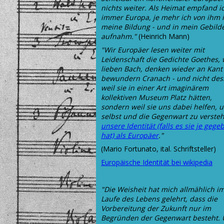
nichts weiter. Als Heimat empfand i
immer Europa, je mehr ich von ihm 
meine Bildung - und in mein Gebilde
aufnahm."
(Heinrich Mann)
"Wir Europäer lesen weiter mit
Leidenschaft die Gedichte Goethes, 
lieben Bach, denken wieder an Kant
bewundern Cranach - und nicht des
weil sie in einer Art imaginärem
kollektiven Museum Platz hätten,
sondern weil sie uns dabei helfen, 
selbst und die Gegenwart zu verste
unsere Identität (falls es sie je gege
hat) als Europäer
."
(Mario Fortunato, ital. Schriftsteller)
Europäische Identität bei wikipedia
"Die Weisheit hat mich allmählich i
Laufe des Lebens gelehrt, dass die
Vorbereitung der Zukunft nur im
Begründen der Gegenwart besteht.