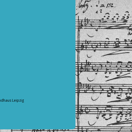
ndhaus Leipzig